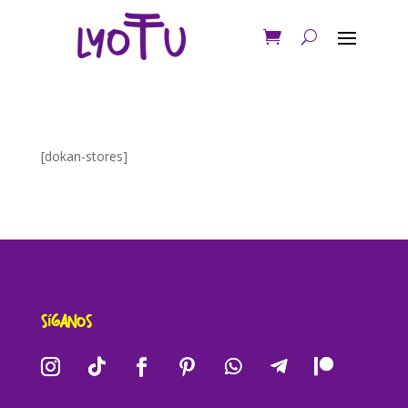
[dokan-stores]
Síganos