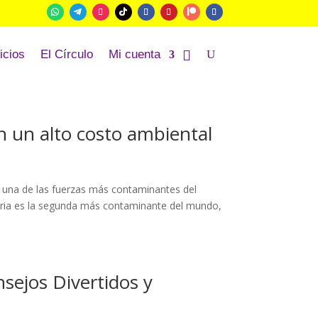
icios
El Círculo
Mi cuenta
n un alto costo ambiental
en una de las fuerzas más contaminantes del
stria es la segunda más contaminante del mundo,
sejos Divertidos y