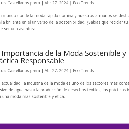
Luis Castellanos parra
|
Abr 27, 2024
|
Eco Trends
n mundo donde la moda rápida domina y nuestros armarios se desbor
ella brillante en el universo de la sostenibilidad. ¿Sabías que reciclar
e ser una aventura...
 Importancia de la Moda Sostenible y
áctica Responsable
Luis Castellanos parra
|
Abr 27, 2024
|
Eco Trends
a actualidad, la industria de la moda es uno de los sectores más c
sivo de agua hasta la producción de desechos textiles, las prácticas 
a una moda más sostenible y ética....