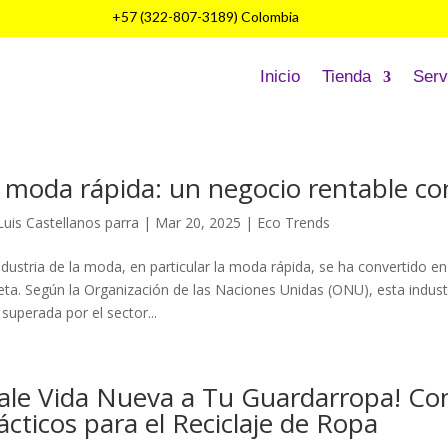
+57 (322-807-3189) Colombia
Inicio
Tienda
Serv
 moda rápida: un negocio rentable co
Luis Castellanos parra
|
Mar 20, 2025
|
Eco Trends
ndustria de la moda, en particular la moda rápida, se ha convertido 
eta. Según la Organización de las Naciones Unidas (ONU), esta indu
 superada por el sector...
ale Vida Nueva a Tu Guardarropa! Con
ácticos para el Reciclaje de Ropa